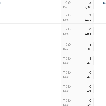
Trả lời:
3
l
m
Đọc:
2,969
Trả lời:
3
Đọc:
2,939
Trả lời:
0
Đọc:
2,855
Trả lời:
4
Đọc:
2,835
Trả lời:
3
Đọc:
2,765
Trả lời:
0
Đọc:
2,765
Trả lời:
0
Đọc:
2,721
Trả lời:
0
Đọc:
2,623