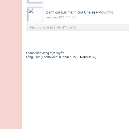
Đánh giá sức mạnh của Chelsea-Mourinho
lanhoang123
,
27/07/13
Hiển thị chủ đề từ 1 đến 17 của 17
Thành viên đang trực tuyến
Tổng: 302 (Thành viên: 0, Khách: 270, Robots: 32)