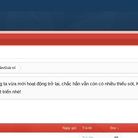
n/Giải trí
 ta vừa mới hoạt động trở lại, chắc hẳn vẫn còn có nhiều thiếu sót,
 triển nhé!
Ngày gửi
Trả lời
Đọc ↓