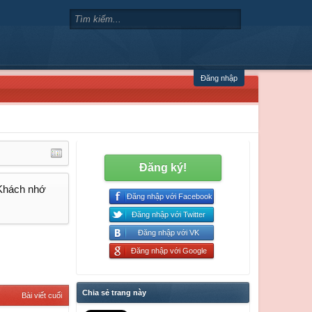
Đăng nhập
Đăng ký!
 Khách nhớ
Đăng nhập với Facebook
Đăng nhập với Twitter
Đăng nhập với VK
Đăng nhập với Google
Chia sẻ trang này
Bài viết cuối