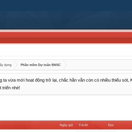
xây dựng
Phần mềm Dự toán BNSC
 ta vừa mới hoạt động trở lại, chắc hẳn vẫn còn có nhiều thiếu sót,
 triển nhé!
Ngày gửi
Trả lời
Đọc