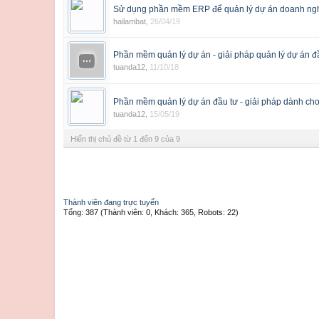
Sử dụng phần mềm ERP để quản lý dự án doanh ng
hailambat
,
26/04/19
Phần mềm quản lý dự án - giải pháp quản lý dự án đ
tuanda12
,
11/10/18
Phần mềm quản lý dự án đầu tư - giải pháp dành cho
tuanda12
,
15/05/19
Hiển thị chủ đề từ 1 đến 9 của 9
Thành viên đang trực tuyến
Tổng: 387 (Thành viên: 0, Khách: 365, Robots: 22)