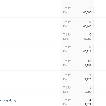
Trả lời:
1
Đọc:
43,506
Trả lời:
0
Đọc:
43,440
Trả lời:
0
Đọc:
43,280
Trả lời:
0
Đọc:
43,214
Trả lời:
13
Đọc:
4,294
Trả lời:
6
Đọc:
2,720
Trả lời:
1
Đọc:
2,602
Trả lời:
4
oán xây dựng
Đọc:
2,422