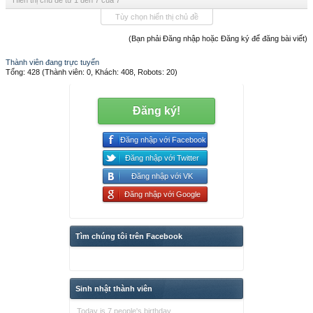
Hiển thị chủ đề từ 1 đến 7 của 7
Tùy chọn hiển thị chủ đề
(Bạn phải Đăng nhập hoặc Đăng ký để đăng bài viết)
Thành viên đang trực tuyến
Tổng: 428 (Thành viên: 0, Khách: 408, Robots: 20)
Đăng ký!
Đăng nhập với Facebook
Đăng nhập với Twitter
Đăng nhập với VK
Đăng nhập với Google
Tìm chúng tôi trên Facebook
Sinh nhật thành viên
Today is 7 people's birthday.