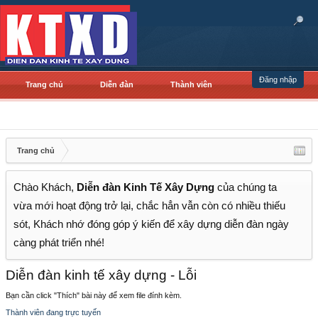
Đăng nhập
Trang chủ
Diễn đàn
Thành viên
Trang chủ
Chào Khách,
Diễn đàn Kinh Tế Xây Dựng
của chúng ta
vừa mới hoạt động trở lại, chắc hẳn vẫn còn có nhiều thiếu
sót, Khách nhớ đóng góp ý kiến để xây dựng diễn đàn ngày
càng phát triển nhé!
Diễn đàn kinh tế xây dựng - Lỗi
Bạn cần click "Thích" bài này để xem file đính kèm.
Thành viên đang trực tuyến