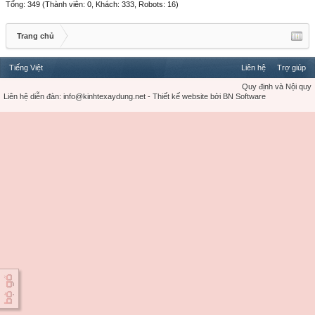
Tổng: 349 (Thành viên: 0, Khách: 333, Robots: 16)
Trang chủ
Tiếng Việt
Liên hệ
Trợ giúp
Quy định và Nội quy
Liên hệ diễn đàn:
info@kinhtexaydung.net
-
Thiết kế website
bởi
BN Software